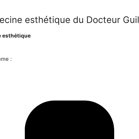
decine esthétique du Docteur Gu
e esthétique
ème :