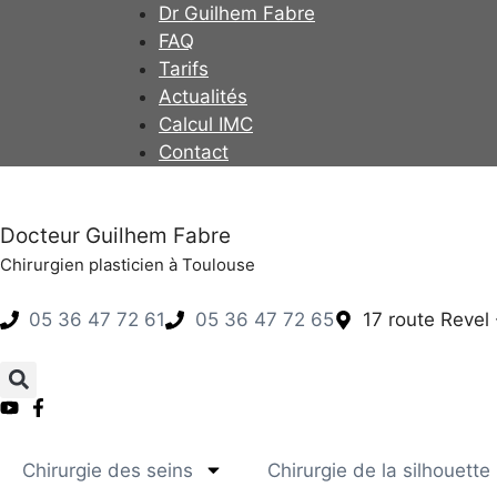
Dr Guilhem Fabre
FAQ
Tarifs
Actualités
Calcul IMC
Contact
Docteur Guilhem Fabre
Chirurgien plasticien à Toulouse
05 36 47 72 61
05 36 47 72 65
17 route Revel
Chirurgie des seins
Chirurgie de la silhouette