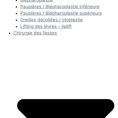
Paupières / Blépharoplastie inférieure
Paupières / Blépharoplastie supérieure
Oreilles décollées / otoplastie
Lifting des lèvres – liplift
Chirurgie des fesses