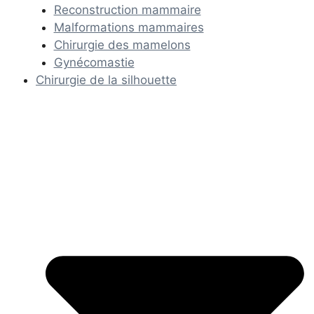
Reconstruction mammaire
Malformations mammaires
Chirurgie des mamelons
Gynécomastie
Chirurgie de la silhouette