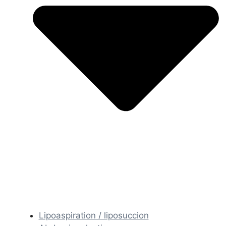
Lipoaspiration / liposuccion