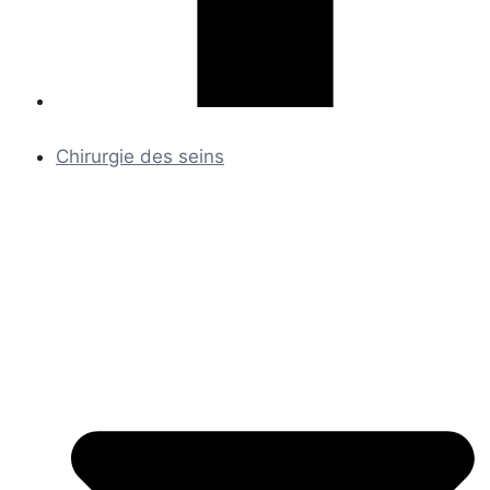
Chirurgie des seins