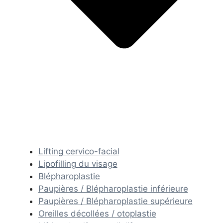
Lifting cervico-facial
Lipofilling du visage
Blépharoplastie
Paupières / Blépharoplastie inférieure
Paupières / Blépharoplastie supérieure
Oreilles décollées / otoplastie