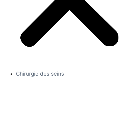
Chirurgie des seins