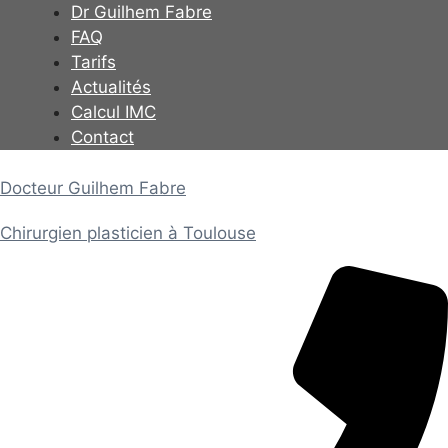
Aller
Dr Guilhem Fabre
au
FAQ
contenu
Tarifs
Actualités
Calcul IMC
Contact
Docteur Guilhem Fabre
Chirurgien plasticien à Toulouse