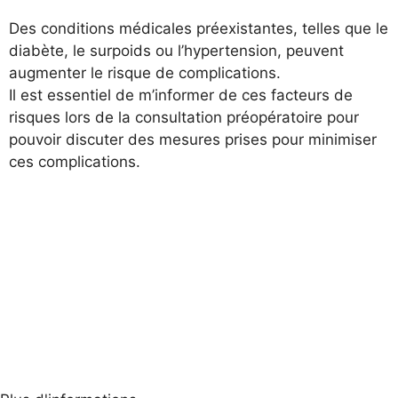
Des conditions médicales préexistantes, telles que le
diabète, le surpoids ou l’hypertension, peuvent
augmenter le risque de complications.
Il est essentiel de m’informer de ces facteurs de
risques lors de la consultation préopératoire pour
pouvoir discuter des mesures prises pour minimiser
ces complications.
Téléchargez la fiche SOF.CPRE
Cliquez ici, on vous rappelle