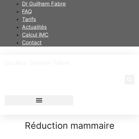
Dr Guilhem Fabre
FAQ
Tarifs
Actualités
Calcul IMC
Contact
Docteur Guilhem Fabre
Chirurgien plasticien à Toulouse
Réduction mammaire