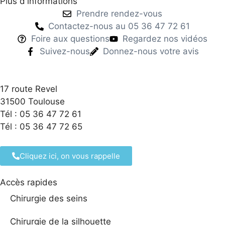
Plus d'informations
Prendre rendez-vous
Contactez-nous au 05 36 47 72 61
Foire aux questions
Regardez nos vidéos
Suivez-nous
Donnez-nous votre avis
17 route Revel
31500 Toulouse
Tél : 05 36 47 72 61
Tél : 05 36 47 72 65
Cliquez ici, on vous rappelle
Accès rapides
Chirurgie des seins
Chirurgie de la silhouette