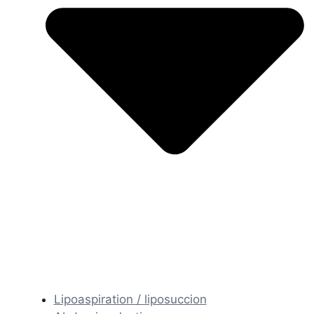
Lipoaspiration / liposuccion