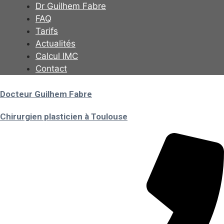
Aller
Dr Guilhem Fabre
au
FAQ
contenu
Tarifs
Actualités
Calcul IMC
Contact
Docteur Guilhem Fabre
Chirurgien plasticien à Toulouse