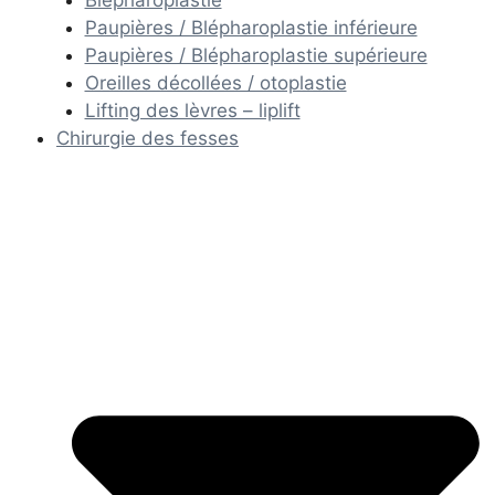
Paupières / Blépharoplastie inférieure
Paupières / Blépharoplastie supérieure
Oreilles décollées / otoplastie
Lifting des lèvres – liplift
Chirurgie des fesses