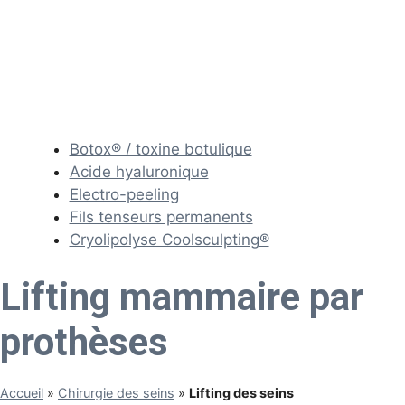
Botox® / toxine botulique
Acide hyaluronique
Electro-peeling
Fils tenseurs permanents
Cryolipolyse Coolsculpting®
Lifting mammaire par
prothèses
Accueil
»
Chirurgie des seins
»
Lifting des seins