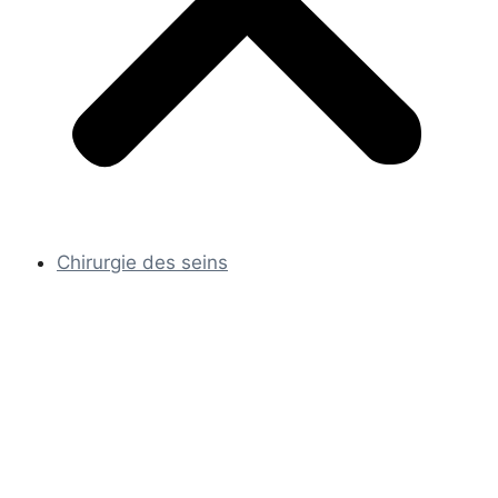
Chirurgie des seins