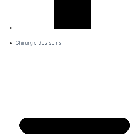
Chirurgie des seins