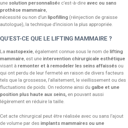
une
solution personnalisé
e c’est-à-dire
avec ou sans
prothèse mammaire
,
nécessité ou non d’un
lipofilling
(réinjection de graisse
autologue), la technique d’incision la plus appropriée.
QU’EST-CE QUE LE LIFTING MAMMAIRE ?
La
mastopexie
, également connue sous le nom de
lifting
mammaire
, est une
intervention chirurgicale esthétique
visant à
remonter et à remodeler les seins affaissés
ou
qui ont perdu de leur fermeté en raison de divers facteurs
tels que la grossesse, l’allaitement, le vieillissement ou des
fluctuations de poids. On redonne ainsi du
galbe et une
position plus haute aux seins,
en pouvant aussi
légèrement en réduire la taille.
Cet acte chirurgical peut être réalisée avec ou sans l’ajout
de volume par des
implants mammaires ou une