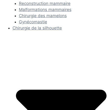
Reconstruction mammaire
Malformations mammaires
Chirurgie des mamelons
Gynécomastie
Chirurgie de la silhouette