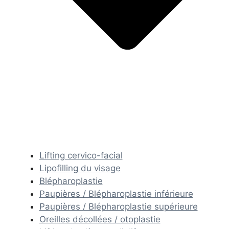
Lifting cervico-facial
Lipofilling du visage
Blépharoplastie
Paupières / Blépharoplastie inférieure
Paupières / Blépharoplastie supérieure
Oreilles décollées / otoplastie