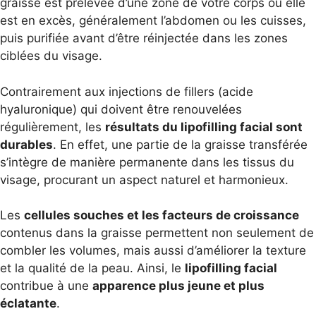
graisse est prélevée d’une zone de votre corps où elle
est en excès, généralement l’abdomen ou les cuisses,
puis purifiée avant d’être réinjectée dans les zones
ciblées du visage.
Contrairement aux injections de fillers (acide
hyaluronique) qui doivent être renouvelées
régulièrement, les
résultats du lipofilling facial sont
durables
. En effet, une partie de la graisse transférée
s’intègre de manière permanente dans les tissus du
visage, procurant un aspect naturel et harmonieux.
Les
cellules souches et les facteurs de croissance
contenus dans la graisse permettent non seulement de
combler les volumes, mais aussi d’améliorer la texture
et la qualité de la peau. Ainsi, le
lipofilling facial
contribue à une
apparence plus jeune et plus
é
clatante
.