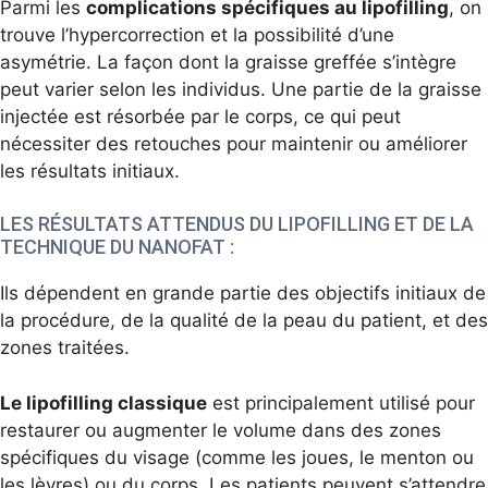
Parmi les
complications spécifiques au lipofilling
, on
trouve l’hypercorrection et la possibilité d’une
asymétrie. La façon dont la graisse greffée s’intègre
peut varier selon les individus. Une partie de la graisse
injectée est résorbée par le corps, ce qui peut
nécessiter des retouches pour maintenir ou améliorer
les résultats initiaux.
LES RÉSULTATS ATTENDUS DU LIPOFILLING ET DE LA
TECHNIQUE DU NANOFAT :
Ils dépendent en grande partie des objectifs initiaux de
la procédure, de la qualité de la peau du patient, et des
zones traitées.
Le lipofilling classique
est principalement utilisé pour
restaurer ou augmenter le volume dans des zones
spécifiques du visage (comme les joues, le menton ou
les lèvres) ou du corps. Les patients peuvent s’attendre