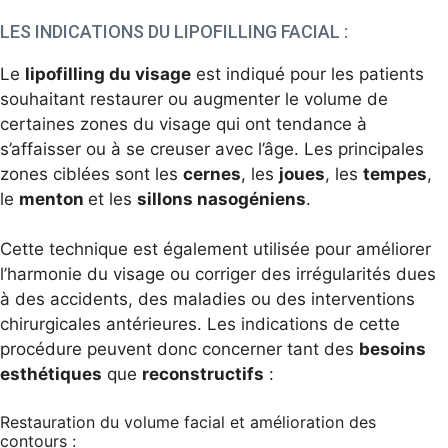
LES INDICATIONS DU LIPOFILLING FACIAL :
Le
lipofilling du visage
est indiqué pour les patients
souhaitant restaurer ou augmenter le volume de
certaines zones du visage qui ont tendance à
s’affaisser ou à se creuser avec l’âge. Les principales
zones ciblées sont les
cernes
, les
joues
, les
tempes
,
le
menton
et les
sillons nasogé
niens
.
Cette technique est également utilisée pour améliorer
l’harmonie du visage ou corriger des irrégularités dues
à des accidents, des maladies ou des interventions
chirurgicales antérieures. Les indications de cette
procédure peuvent donc concerner tant des
besoins
esthétiques
que
reconstructifs
:
Restauration du volume facial et amélioration des
contours :