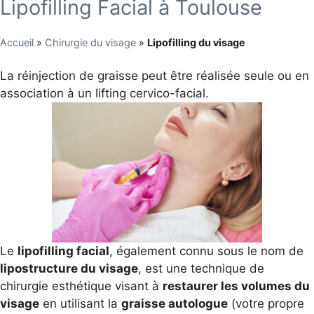
Lipofilling Facial à Toulouse
Accueil
»
Chirurgie du visage
»
Lipofilling du visage
La réinjection de graisse peut être réalisée seule ou en
association à un lifting cervico-facial.
Le
lipofilling facial
, également connu sous le nom de
lipostructure du visage
, est une technique de
chirurgie esthétique visant à
restaurer les volumes du
visage
en utilisant la
graisse autologue
(votre propre