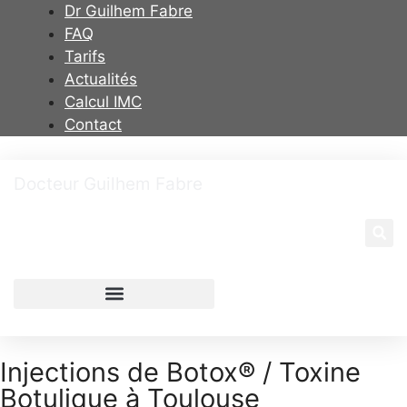
Dr Guilhem Fabre
FAQ
Tarifs
Actualités
Calcul IMC
Contact
Docteur Guilhem Fabre
Chirurgien plasticien à Toulouse
Injections de Botox® / Toxine
Botulique à Toulouse